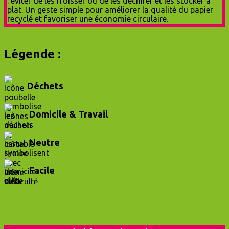
Légende :
Déchets
Domicile & Travail
Neutre
Facile