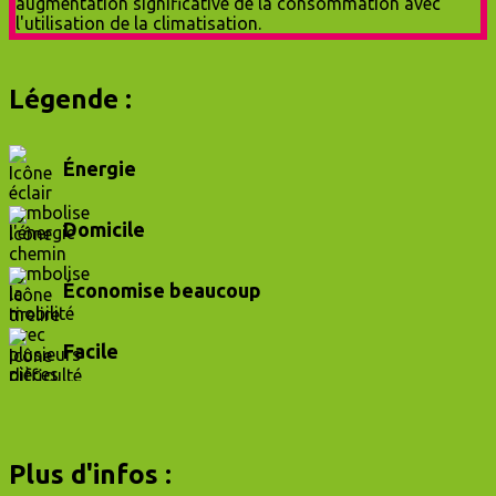
Légende :
Énergie
Domicile
Économise beaucoup
Facile
Plus d'infos :