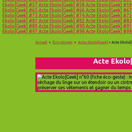
Ekolo[Geek] #57
Acte Ekolo[Geek] #58
Acte Ekolo[Geek] #5
Ekolo[Geek] #65
Acte Ekolo[Geek] #66
Acte Ekolo[Geek] #6
Ekolo[Geek] #73
Acte Ekolo[Geek] #74
Acte Ekolo[Geek] #7
Ekolo[Geek] #81
Acte Ekolo[Geek] #82
Acte Ekolo[Geek] #8
Ekolo[Geek] #89
Acte Ekolo[Geek] #90
Acte Ekolo[Geek] #9
Ekolo[Geek] #97
Acte Ekolo[Geek] #98
Acte Ekolo[Geek] #9
Accueil
>
Éco-citoyen
>
Actes Ekolo[Geek]
> Acte Ekolo[
Acte Ekolo