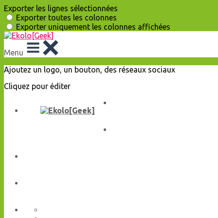
Exporter les lignes sélectionnées
Exporter toutes les colonnes
Exporter uniquement les colonnes affichées
Menu
Ajoutez un logo, un bouton, des réseaux sociaux
Cliquez pour éditer