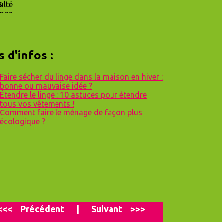
s d'infos :
Faire sécher du linge dans la maison en hiver :
bonne ou mauvaise idée ?
Étendre le linge : 10 astuces pour étendre
tous vos vêtements !
Comment faire le ménage de façon plus
écologique ?
<<<
P
récédent
|
Suivant
>>>