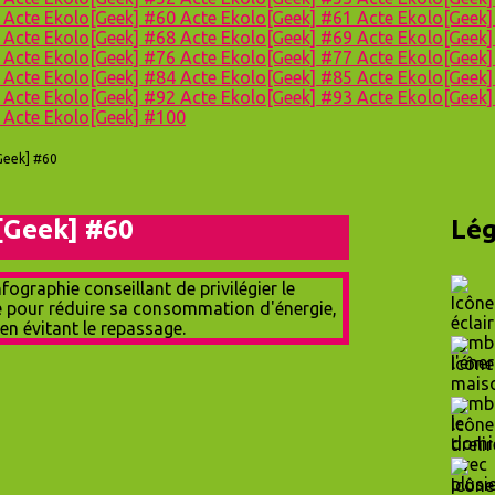
9
Acte Ekolo[Geek] #60
Acte Ekolo[Geek] #61
Acte Ekolo[Geek
7
Acte Ekolo[Geek] #68
Acte Ekolo[Geek] #69
Acte Ekolo[Geek
5
Acte Ekolo[Geek] #76
Acte Ekolo[Geek] #77
Acte Ekolo[Geek
3
Acte Ekolo[Geek] #84
Acte Ekolo[Geek] #85
Acte Ekolo[Geek
1
Acte Ekolo[Geek] #92
Acte Ekolo[Geek] #93
Acte Ekolo[Geek
9
Acte Ekolo[Geek] #100
Geek] #60
[Geek] #60
Lég