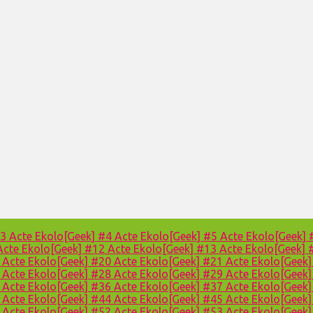
#3
Acte Ekolo[Geek] #4
Acte Ekolo[Geek] #5
Acte Ekolo[Geek]
Acte Ekolo[Geek] #12
Acte Ekolo[Geek] #13
Acte Ekolo[Geek]
9
Acte Ekolo[Geek] #20
Acte Ekolo[Geek] #21
Acte Ekolo[Geek
7
Acte Ekolo[Geek] #28
Acte Ekolo[Geek] #29
Acte Ekolo[Geek
5
Acte Ekolo[Geek] #36
Acte Ekolo[Geek] #37
Acte Ekolo[Geek
3
Acte Ekolo[Geek] #44
Acte Ekolo[Geek] #45
Acte Ekolo[Geek
1
Acte Ekolo[Geek] #52
Acte Ekolo[Geek] #53
Acte Ekolo[Geek