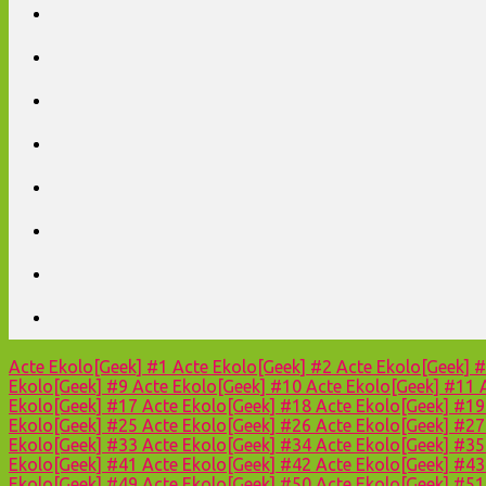
Acte Ekolo[Geek] #1
Acte Ekolo[Geek] #2
Acte Ekolo[Geek] 
Ekolo[Geek] #9
Acte Ekolo[Geek] #10
Acte Ekolo[Geek] #11
Ekolo[Geek] #17
Acte Ekolo[Geek] #18
Acte Ekolo[Geek] #1
Ekolo[Geek] #25
Acte Ekolo[Geek] #26
Acte Ekolo[Geek] #2
Ekolo[Geek] #33
Acte Ekolo[Geek] #34
Acte Ekolo[Geek] #3
Ekolo[Geek] #41
Acte Ekolo[Geek] #42
Acte Ekolo[Geek] #4
Ekolo[Geek] #49
Acte Ekolo[Geek] #50
Acte Ekolo[Geek] #5