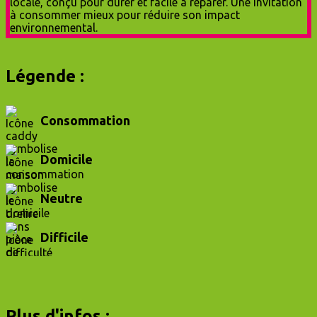
Légende :
Consommation
Domicile
Neutre
Difficile
Plus d'infos :