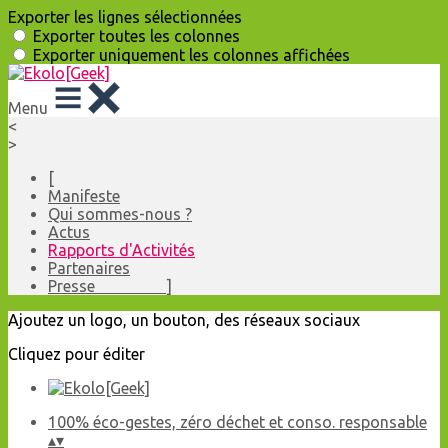
Exporter les lignes sélectionnées
Exporter toutes les colonnes
Exporter uniquement les colonnes affichées
Menu
<
>
[
Manifeste
Qui sommes-nous ?
Actus
Rapports d'Activités
Partenaires
Presse ]
Ajoutez un logo, un bouton, des réseaux sociaux
Cliquez pour éditer
100% éco-gestes, zéro déchet et conso. responsable
▴
▾