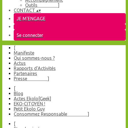
Accompagnement
Outils ]
CONTACT
▴
▾
JE M'ENGAGE
Se connecter
[
Manifeste
Qui sommes-nous ?
Actus
Rapports d'Activités
Partenaires
Presse ]
[
Blog
Actes Ekolo[Geek]
EKO-CITOYEN !
Petit Ekolo Guy
Consommez Responsable ]
[