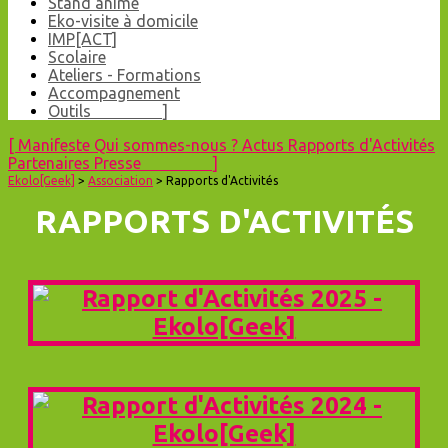
Stand animé
Eko-visite à domicile
IMP[ACT]
Scolaire
Ateliers - Formations
Accompagnement
Outils ]
[
Manifeste
Qui sommes-nous ?
Actus
Rapports d'Activités
Partenaires
Presse ]
Ekolo[Geek]
>
A
ssociation
> Rapports d'Activités
RAPPORTS D'ACTIVITÉS