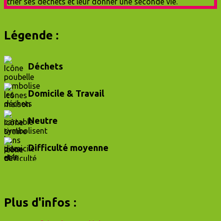
Légende :
Déchets
Domicile & Travail
Neutre
Difficulté moyenne
Plus d'infos :