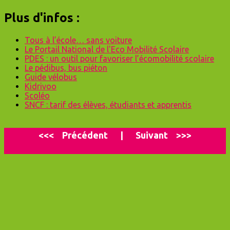
Plus d'infos :
Tous à l’école… sans voiture
Le Portail National de l'Eco Mobilité Scolaire
PDES : un outil pour favoriser l’écomobilité scolaire
Le pédibus, bus piéton
Guide vélobus
Kidrivoo
Scoléo
SNCF : tarif des élèves, étudiants et apprentis
<<<
P
récédent
|
Suivant
>>>