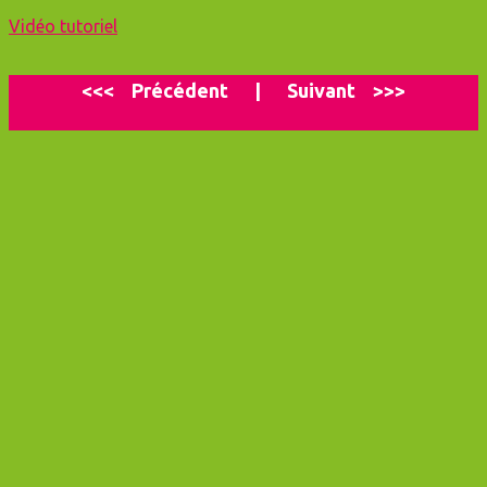
Vidéo tutoriel
<<<
P
récédent
|
Suivant
>>>