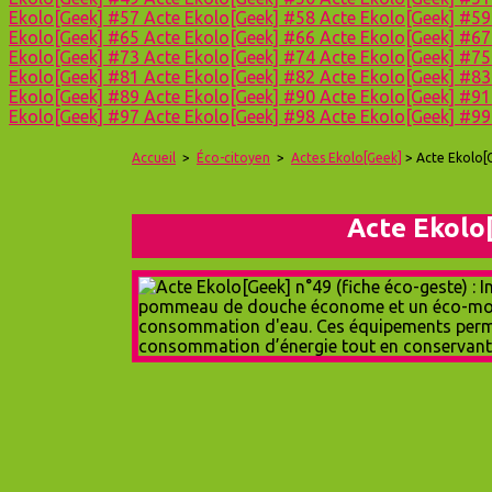
Ekolo[Geek] #57
Acte Ekolo[Geek] #58
Acte Ekolo[Geek] #5
Ekolo[Geek] #65
Acte Ekolo[Geek] #66
Acte Ekolo[Geek] #6
Ekolo[Geek] #73
Acte Ekolo[Geek] #74
Acte Ekolo[Geek] #7
Ekolo[Geek] #81
Acte Ekolo[Geek] #82
Acte Ekolo[Geek] #8
Ekolo[Geek] #89
Acte Ekolo[Geek] #90
Acte Ekolo[Geek] #9
Ekolo[Geek] #97
Acte Ekolo[Geek] #98
Acte Ekolo[Geek] #9
Accueil
>
Éco-citoyen
>
Actes Ekolo[Geek]
> Acte Ekolo[
Acte Ekolo