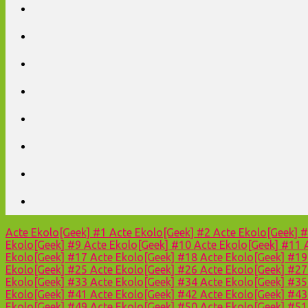
Acte Ekolo[Geek] #1
Acte Ekolo[Geek] #2
Acte Ekolo[Geek] 
Ekolo[Geek] #9
Acte Ekolo[Geek] #10
Acte Ekolo[Geek] #11
Ekolo[Geek] #17
Acte Ekolo[Geek] #18
Acte Ekolo[Geek] #1
Ekolo[Geek] #25
Acte Ekolo[Geek] #26
Acte Ekolo[Geek] #2
Ekolo[Geek] #33
Acte Ekolo[Geek] #34
Acte Ekolo[Geek] #3
Ekolo[Geek] #41
Acte Ekolo[Geek] #42
Acte Ekolo[Geek] #4
Ekolo[Geek] #49
Acte Ekolo[Geek] #50
Acte Ekolo[Geek] #5