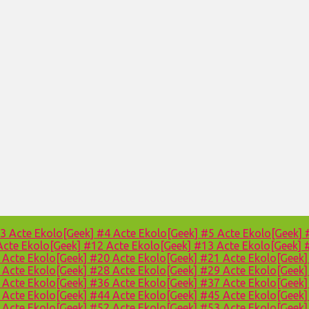
#3
Acte Ekolo[Geek] #4
Acte Ekolo[Geek] #5
Acte Ekolo[Geek]
Acte Ekolo[Geek] #12
Acte Ekolo[Geek] #13
Acte Ekolo[Geek]
9
Acte Ekolo[Geek] #20
Acte Ekolo[Geek] #21
Acte Ekolo[Geek
7
Acte Ekolo[Geek] #28
Acte Ekolo[Geek] #29
Acte Ekolo[Geek
5
Acte Ekolo[Geek] #36
Acte Ekolo[Geek] #37
Acte Ekolo[Geek
3
Acte Ekolo[Geek] #44
Acte Ekolo[Geek] #45
Acte Ekolo[Geek
1
Acte Ekolo[Geek] #52
Acte Ekolo[Geek] #53
Acte Ekolo[Geek