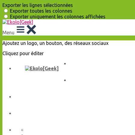
Exporter les lignes sélectionnées
Exporter toutes les colonnes
Exporter uniquement les colonnes affichées
Menu
Ajoutez un logo, un bouton, des réseaux sociaux
Cliquez pour éditer