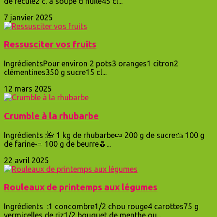
de fécule2 c. à soupe d’huile45 cl...
7 janvier 2025
Ressusciter vos fruits
IngrédientsPour environ 2 pots3 oranges1 citron2
clémentines350 g sucre15 cl...
12 mars 2025
Crumble à la rhubarbe
Ingrédients :🌺 1 kg de rhubarbe🍬 200 g de sucre🍰 100 g
de farine🧈 100 g de beurre🧂...
22 avril 2025
Rouleaux de printemps aux légumes
Ingrédients :1 concombre1/2 chou rouge4 carottes75 g
vermicelles de riz1/2 bouquet de menthe ou...