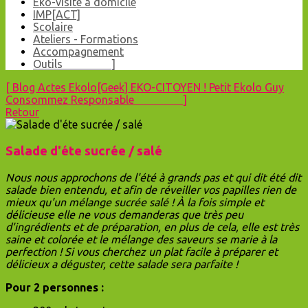
Eko-visite à domicile
IMP[ACT]
Scolaire
Ateliers - Formations
Accompagnement
Outils ]
[
Blog
Actes Ekolo[Geek]
EKO-CITOYEN !
Petit Ekolo Guy
Consommez Responsable ]
Retour
Salade d'éte sucrée / salé
Nous nous approchons de l'été à grands pas et qui dit été dit
salade bien entendu, et afin de réveiller vos papilles rien de
mieux qu'un mélange sucrée salé ! À la fois simple et
délicieuse elle ne vous demanderas que très peu
d'ingrédients et de préparation, en plus de cela, elle est très
saine et colorée et le mélange des saveurs se marie à la
perfection ! Si vous cherchez un plat facile à préparer et
délicieux a déguster, cette salade sera parfaite !
Pour 2 personnes :