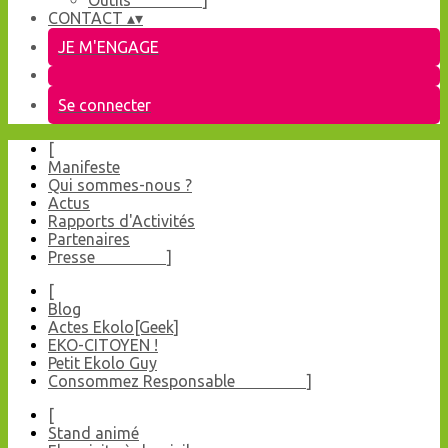
Outils ]
CONTACT
▴
▾
JE M'ENGAGE
Se connecter
[
Manifeste
Qui sommes-nous ?
Actus
Rapports d'Activités
Partenaires
Presse ]
[
Blog
Actes Ekolo[Geek]
EKO-CITOYEN !
Petit Ekolo Guy
Consommez Responsable ]
[
Stand animé