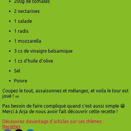
200g de tomates
2 nectarines
1 salade
1 radis
1 mozzarella
3 cs de vinaigre balsamique
1 cs d'huile d'olive
Sel
Poivre
Coupez le tout, assaisonnez et mélangez, et voila le tour est
joué ! 🥗
Pas besoin de faire compliqué quand c'est aussi simple 😁
Merci à Arja de nous avoir fait découvrir cette recette !
Découvrez davantage d'articles sur ces thèmes :
Recettes