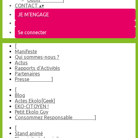
Outils ]
CONTACT
▴
▾
JE M'ENGAGE
Se connecter
[
Manifeste
Qui sommes-nous ?
Actus
Rapports d'Activités
Partenaires
Presse ]
[
Blog
Actes Ekolo[Geek]
EKO-CITOYEN !
Petit Ekolo Guy
Consommez Responsable ]
[
Stand animé