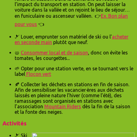
l’impact du transport en station. On peut laisser la
voiture dans la vallée et on rejoint le lieu de séjour…
en funiculaire ou ascenseur valléen. 👉
Ex. Bon plan
pour vous
👈
🎿 Louer, emprunter son matériel de ski ou l'
acheter
en seconde main
plutôt que neuf.
🥨
Consommer local et de saison
, donc on évite les
tomates, les courgettes...
🌱 Opter pour une station verte, en se tournant vers le
label
Flocon vert
🍂 Collecter les déchets en stations en fin de saison.
Afin de sensibiliser les vacancier·ères aux déchets
laissés en pleine nature l’hiver (comme l’été), des
ramassages sont organisés en stations avec
l’association
Mountain Riders
dès la fin de la saison
et la fonte des neiges.
Activités
🎿 Ski