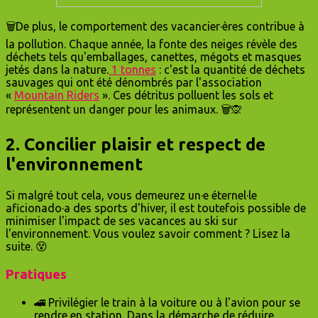
🗑De plus, le comportement des vacancier·ères contribue à
la pollution. Chaque année, la fonte des neiges révèle des
déchets tels qu'emballages, canettes, mégots et masques
jetés dans la nature.
1 tonnes
: c'est la quantité de déchets
sauvages qui ont été dénombrés par l'association
«
Mountain Riders
». Ces détritus polluent les sols et
représentent un danger pour les animaux. 🗑🙊
2. Concilier plaisir et respect de
l'environnement
Si malgré tout cela, vous demeurez un·e éternel·le
aficionado·a des sports d'hiver, il est toutefois possible de
minimiser l'impact de ses vacances au ski sur
l'environnement. Vous voulez savoir comment ? Lisez la
suite. 😵
Pratiques
🚄 Privilégier le train à la voiture ou à l'avion pour se
rendre en station. Dans la démarche de réduire