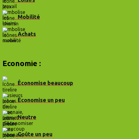
Mobilité
Achats
Économie :
Économise beaucoup
Économise un peu
Neutre
Coûte un peu