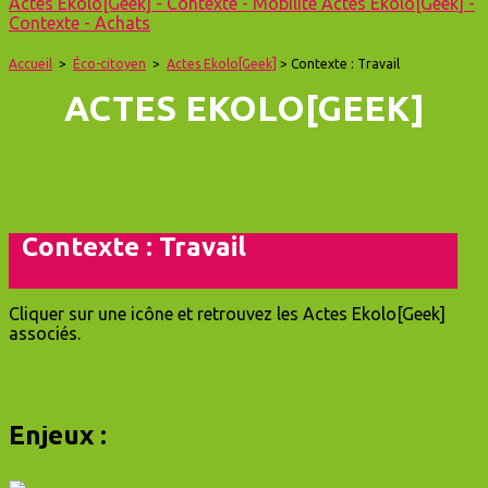
Actes Ekolo[Geek] - Contexte - Mobilité
Actes Ekolo[Geek] -
Contexte - Achats
Accueil
>
Éco-citoyen
>
Actes Ekolo[Geek]
> Contexte : Travail
ACTES EKOLO[GEEK]
Contexte : Travail
Cliquer sur une icône et retrouvez les Actes Ekolo[Geek]
associés.
Enjeux :