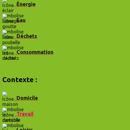
Énergie
Eau
Déchets
Consommation
Contexte :
Domicile
Travail
Loisirs