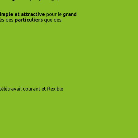
imple et attractive
pour le
grand
rès des
particuliers
que des
 télétravail courant et flexible