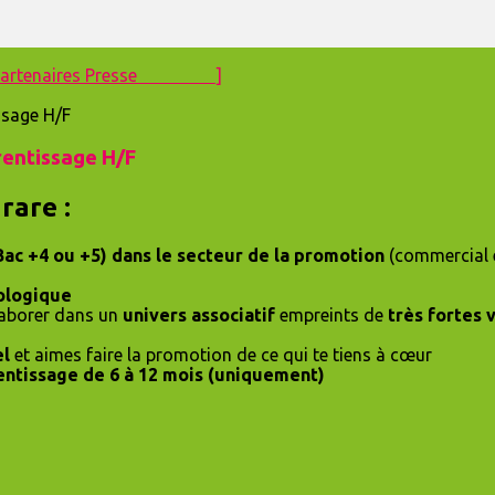
artenaires
Presse ]
rentissage H/F
rare :
Bac +4 ou +5) dans le secteur de la promotion
(commercial e
cologique
llaborer dans un
univers associatif
empreints de
très fortes 
el
et aimes faire la promotion de ce qui te tiens à cœur
entissage de 6 à 12 mois (uniquement)