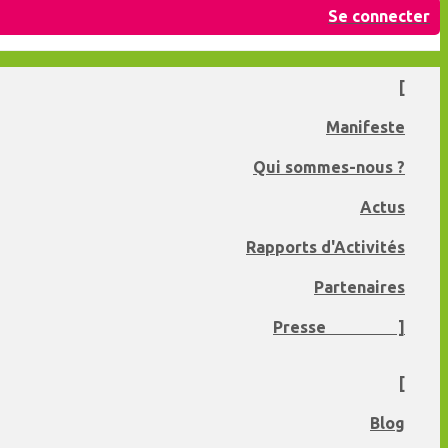
Se connecter
[
Manifeste
Qui sommes-nous ?
Actus
Rapports d'Activités
Partenaires
Presse ]
[
Blog