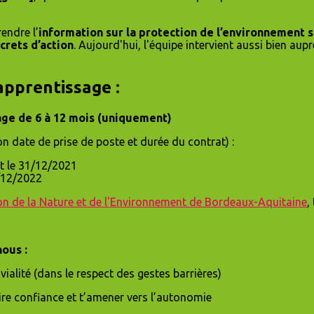
endre l’
information sur la protection de l’environnement s
rets d’action
. Aujourd'hui, l'équipe intervient aussi bien aup
apprentissage :
age de 6 à 12 mois (uniquement)
n date de prise de poste et durée du contrat) :
t le 31/12/2021
1/12/2022
n de la Nature et de l'Environnement de Bordeaux-Aquitaine
,
nous :
ialité (dans le respect des gestes barrières)
aire confiance et t’amener vers l’autonomie