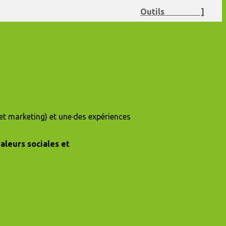
Outils ]
t marketing) et une·des expériences
valeurs sociales et