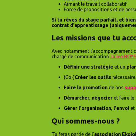
Aimant le travail collaboratif
Force de propositions et de per
Si tu rêves du stage parfait, et bi
contrat d'apprentissage (uniquemen
Les missions que tu acc
Avec notamment l'accompagnement 
chargé de communication
Julien BOY
Définir une stratégie
et un
pla
(Co-)
Créer les outils
nécessaires
Faire la promotion
de nos
supp
Démarcher, négocier
et faire le
Gérer l'organisation, l'envoi
et
Qui sommes-nous ?
Tu feras partie de l’
association Ekolo