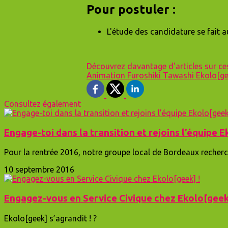
Pour postuler :
L'étude des candidature se fait au
Découvrez davantage d'articles sur ce
Animation
Furoshiki
Tawashi
Ekolo[g
Consultez également
Engage-toi dans la transition et rejoins l’équipe E
Pour la rentrée 2016, notre groupe local de Bordeaux recherc
10 septembre 2016
Engagez-vous en Service Civique chez Ekolo[geek
Ekolo[geek] s’agrandit ! ?