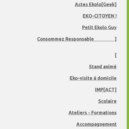
Actes Ekolo[Geek]
EKO-CITOYEN !
Petit Ekolo Guy
Consommez Responsable ]
[
Stand animé
Eko-visite à domicile
IMP[ACT]
Scolaire
Ateliers - Formations
Accompagnement