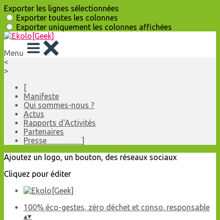
Exporter les lignes sélectionnées
Exporter toutes les colonnes
Exporter uniquement les colonnes affichées
Menu
<
>
[
Manifeste
Qui sommes-nous ?
Actus
Rapports d'Activités
Partenaires
Presse ]
Ajoutez un logo, un bouton, des réseaux sociaux
Cliquez pour éditer
100% éco-gestes, zéro déchet et conso. responsable
▴
▾