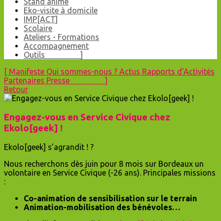
Stand animé
Eko-visite à domicile
IMP[ACT]
Scolaire
Ateliers - Formations
Accompagnement
Outils ]
[
Manifeste
Qui sommes-nous ?
Actus
Rapports d'Activités
Partenaires
Presse ]
Retour
Engagez-vous en Service Civique chez
Ekolo[geek] !
Ekolo[geek] s’agrandit ! ?
Nous recherchons dès juin pour 8 mois sur Bordeaux un
volontaire en Service Civique (-26 ans). Principales missions
:
Co-animation de sensibilisation sur le terrain
Animation-mobilisation des bénévoles…