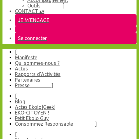
Accompagnement
Outils ]
CONTACT
▴
▾
JE M'ENGAGE
Se connecter
[
Manifeste
Qui sommes-nous ?
Actus
Rapports d'Activités
Partenaires
Presse ]
[
Blog
Actes Ekolo[Geek]
EKO-CITOYEN !
Petit Ekolo Guy
Consommez Responsable ]
[