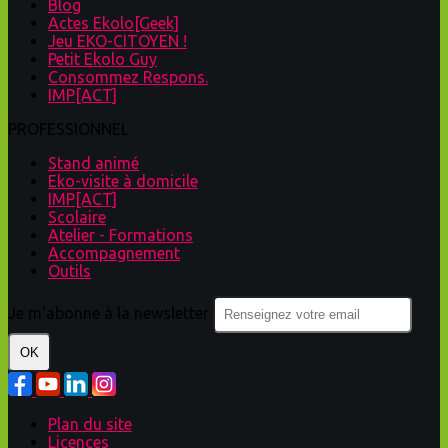
Blog
Actes Ekolo[Geek]
Jeu EKO-CITOYEN !
Petit Ekolo Guy
Consommez Respons.
IMP[ACT]
PROFESSIONNEL
Stand animé
Eko-visite à domicile
IMP[ACT]
Scolaire
Atelier - Formations
Accompagnement
Outils
Je m'abonne à la newsletter
OK
Plan du site
Licences