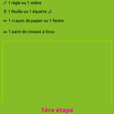
📏 1 règle ou 1 mètre
📄 1
feuille ou 1 équerre 📐
✏️ 1
crayon de papier ou 1 feutre
✂️ 1
paire de ciseaux à tissu
1ère étape