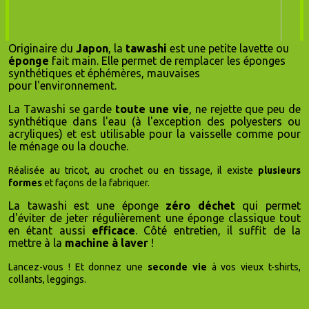
Originaire du
Japon
, la
tawashi
est une petite lavette ou
éponge
fait main. Elle permet de remplacer les éponges
synthétiques et éphémères, mauvaises
pour l'environnement.
La Tawashi se garde
toute une vie
, ne rejette que peu de
synthétique dans l'eau (à l'exception des polyesters ou
acryliques) et est utilisable pour la vaisselle comme pour
le ménage ou la douche.
Réalisée au tricot, au crochet ou en tissage, il existe
plusieurs
formes
et façons de la fabriquer.
La tawashi est une éponge
zéro déchet
qui permet
d'éviter de jeter régulièrement une éponge classique tout
en étant aussi
efficace
. Côté entretien, il suffit de la
mettre à la
machine à laver
!
Lancez-vous ! Et
donnez une
seconde vie
à vos vieux t-shirts,
collants, leggings.