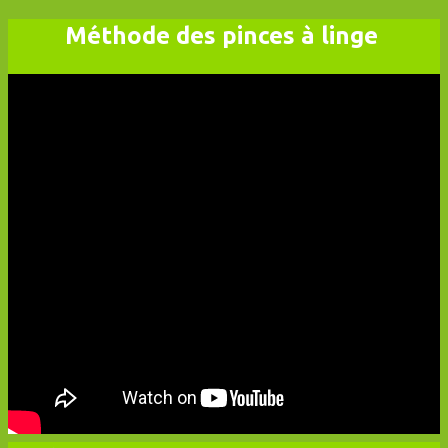
Méthode des
pinces à linge