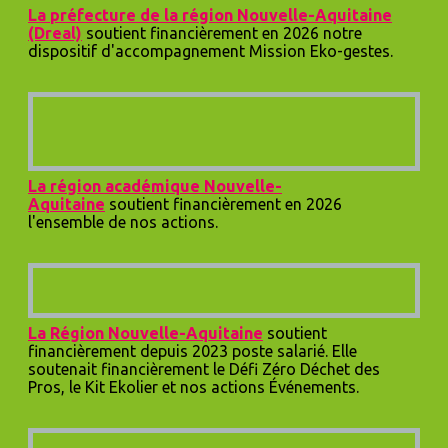
La préfecture de la région Nouvelle-Aquitaine
(Dreal)
soutient financièrement en 2026 notre
dispositif d'accompagnement Mission Eko-gestes.
La région académique Nouvelle-
Aquitaine
soutient financièrement en 2026
l'ensemble de nos actions.
La Région Nouvelle-Aquitaine
soutient
financièrement depuis 2023 poste salarié. Elle
soutenait financièrement le Défi Zéro Déchet des
Pros, le Kit Ekolier et nos actions Événements.