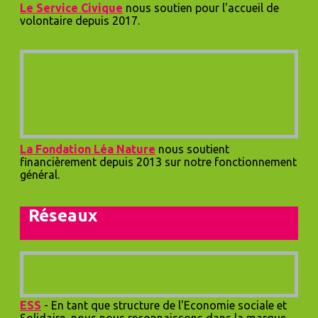
Le S
ervice Civique
nous soutien pour l'accueil de
volontaire depuis 2017.
La Fondation Léa Nature
nous soutient
financièrement depuis 2013 sur notre fonctionnement
général.
Réseaux
ESS
- En tant que structure de l'Économie sociale et
Solidaire, nous nous reconnaissons dans la marque