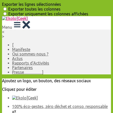
Exporter les lignes sélectionnées
Exporter toutes les colonnes
Exporter uniquement les colonnes affichées
Menu
<
>
[
Manifeste
Qui sommes-nous ?
Actus
Rapports d'Activités
Partenaires
Presse ]
Ajoutez un logo, un bouton, des réseaux sociaux
Cliquez pour éditer
100% éco-gestes, zéro déchet et conso. responsable
▴
▾