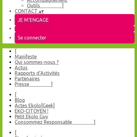
Accompagnement
Outils ]
CONTACT
▴
▾
JE M'ENGAGE
Se connecter
[
Manifeste
Qui sommes-nous ?
Actus
Rapports d'Activités
Partenaires
Presse ]
[
Blog
Actes Ekolo[Geek]
EKO-CITOYEN !
Petit Ekolo Guy
Consommez Responsable ]
[