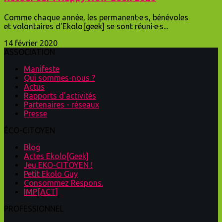
Comme chaque année, les permanent·e·s, bénévoles
et volontaires d'Ekolo[geek] se sont réuni·e·s...
14 février 2020
ASSOCIATION
Manifeste
Qui sommes-nous ?
Actus
Rapports d'activités
Partenaires - réseaux
Presse
ÉCO-CITOYEN
Blog
Actes Ekolo[Geek]
Jeu EKO-CITOYEN !
Petit Ekolo Guy
Consommez Respons.
IMP[ACT]
PROFESSIONNEL