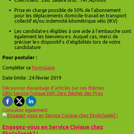
Coefficient : 280. Salaire brut : 1473€/mois
Prise en charge possible de 50% de l'abonnement
pour les déplacements domicile-travail en transport
collectif et/ou indemnité kilométrique vélo (IKV)
Les candidat·e·s éligibles à une aide à l'embauche sont
également les bienvenu·e·s. Auquel cas, merci de
préciser le·s dispositif·s d'eligibilités lors de votre
candidature
Pour postuler :
Compléter ce
formulaire
Date limite : 24 février 2019
Découvrez davantage d'articles sur ces thèmes :
GRH
Service Civique
Défi Zéro Déchet des Pros
Consultez également
Engagez-vous en Service Civique chez
Ekolo[geek] !