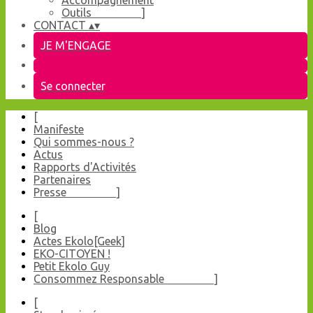
Accompagnement
Outils ]
CONTACT
▴
▾
JE M'ENGAGE
Se connecter
[
Manifeste
Qui sommes-nous ?
Actus
Rapports d'Activités
Partenaires
Presse ]
[
Blog
Actes Ekolo[Geek]
EKO-CITOYEN !
Petit Ekolo Guy
Consommez Responsable ]
[