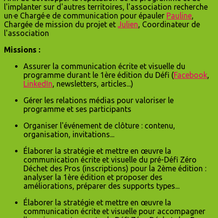
l'implanter sur d'autres territoires, l'association recherche
un·e Chargé·e de communication pour épauler
Pauline
,
Chargée de mission du projet et
Julien
, Coordinateur de
l'association
Missions :
Assurer la communication écrite et visuelle du
programme durant le 1ère édition du Défi (
Facebook
,
LinkedIn
, newsletters, articles...)
Gérer les relations médias pour valoriser le
programme et ses participants
Organiser l'événement de clôture : contenu,
organisation, invitations...
Élaborer la stratégie et mettre en œuvre la
communication écrite et visuelle du pré-Défi Zéro
Déchet des Pros (inscriptions) pour la 2ème édition :
analyser la 1ère édition et proposer des
améliorations, préparer des supports types...
Élaborer la stratégie et mettre en œuvre la
communication écrite et visuelle pour accompagner