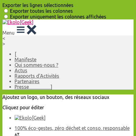
Exporter les lignes sélectionnées
Exporter toutes les colonnes
Exporter uniquement les colonnes affichées
Menu
<
>
[
Manifeste
Qui sommes-nous ?
Actus
Rapports d'Activités
Partenaires
Presse ]
Ajoutez un logo, un bouton, des réseaux sociaux
Cliquez pour éditer
100% éco-gestes, zéro déchet et conso. responsable
▴
▾