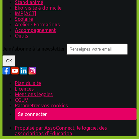
Stand animé
Eko-visite à domicile
IMP[ACT]
Scolaire
Atelier - Formations
Accompagnement
Outils
Je m'abonne à la newsletter
OK
Plan du site
Licences
Mentions légales
CGUV
Paramétrer vos cookies
Se connecter
Propulsé par AssoConnect, le logiciel des
associations d'Éducation