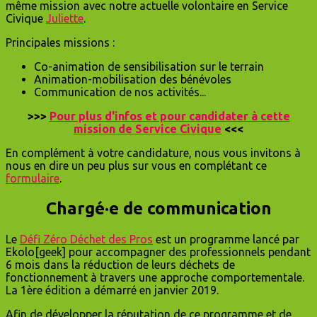
même mission avec notre actuelle volontaire en Service
Civique
Juliette
.
Principales missions :
Co-animation de sensibilisation sur le terrain
Animation-mobilisation des bénévoles
Communication de nos activités...
>>>
Pour plus d'infos et pour candidater à cette
mission de Service Civique
<<<
En complément à votre candidature, nous vous invitons à
nous en dire un peu plus sur vous en complétant ce
formulaire
.
Chargé·e de communication
Le
Défi Zéro Déchet des Pros
est un programme lancé par
Ekolo[geek] pour accompagner des professionnels pendant
6 mois dans la réduction de leurs déchets de
fonctionnement à travers une approche comportementale.
La 1ère édition a démarré en janvier 2019.
Afin de développer la réputation de ce programme et de