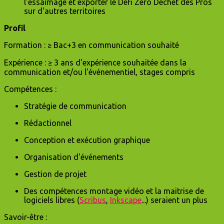
l'essaimage et exporter le Défi Zéro Déchet des Pros
sur d'autres territoires
Profil
Formation : ≥ Bac+3 en communication souhaité
Expérience : ≥ 3 ans d'expérience souhaitée dans la
communication et/ou l'événementiel, stages compris
Compétences :
Stratégie de communication
Rédactionnel
Conception et exécution graphique
Organisation d'événements
Gestion de projet
Des compétences montage vidéo et la maitrise de
logiciels libres (
Scribus
,
Inkscape
...) seraient un plus
Savoir-être :