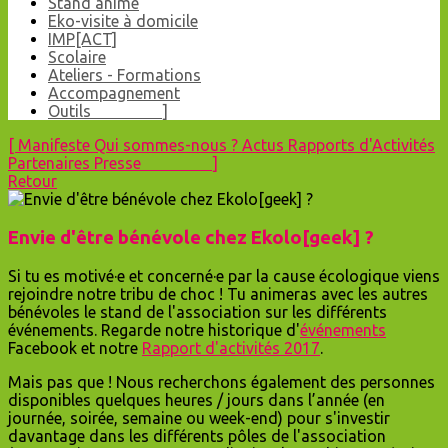
Stand animé
Eko-visite à domicile
IMP[ACT]
Scolaire
Ateliers - Formations
Accompagnement
Outils ]
[
Manifeste
Qui sommes-nous ?
Actus
Rapports d'Activités
Partenaires
Presse ]
Retour
Envie d'être bénévole chez Ekolo[geek] ?
Si tu es motivé·e et concerné·e par la cause écologique viens
rejoindre notre tribu de choc ! Tu animeras avec les autres
bénévoles le stand de l'association sur les différents
événements. Regarde notre historique d'
événements
Facebook et notre
Rapport d'activités 2017
.
Mais pas que ! Nous recherchons également des personnes
disponibles quelques heures / jours dans l’année (en
journée, soirée, semaine ou week-end) pour s'investir
davantage dans les différents pôles de l'association