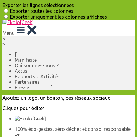
Exporter les lignes sélectionnées
Exporter toutes les colonnes
Exporter uniquement les colonnes affichées
Menu
<
>
[
Manifeste
Qui sommes-nous ?
Actus
Rapports d'Activités
Partenaires
Presse ]
Ajoutez un logo, un bouton, des réseaux sociaux
Cliquez pour éditer
100% éco-gestes, zéro déchet et conso. responsable
▴
▾