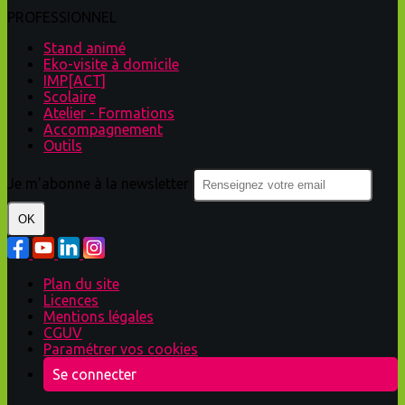
PROFESSIONNEL
Stand animé
Eko-visite à domicile
IMP[ACT]
Scolaire
Atelier - Formations
Accompagnement
Outils
Je m'abonne à la newsletter
OK
Plan du site
Licences
Mentions légales
CGUV
Paramétrer vos cookies
Se connecter