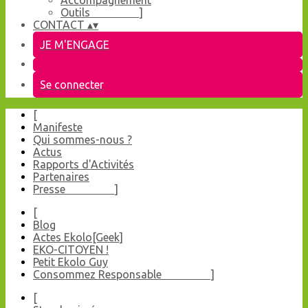
Accompagnement
Outils ]
CONTACT
▴
▾
JE M'ENGAGE
Se connecter
[
Manifeste
Qui sommes-nous ?
Actus
Rapports d'Activités
Partenaires
Presse ]
[
Blog
Actes Ekolo[Geek]
EKO-CITOYEN !
Petit Ekolo Guy
Consommez Responsable ]
[