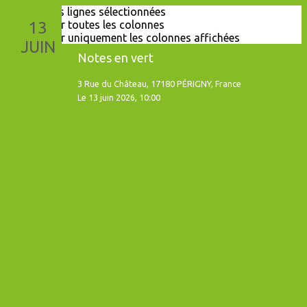
Exporter les lignes sélectionnées
Exporter toutes les colonnes
13
Exporter uniquement les colonnes affichées
Leaflet
JUIN
Notes en vert
+
−
3 Rue du Château, 17180 PÉRIGNY, France
Le 13 juin 2026, 10:00