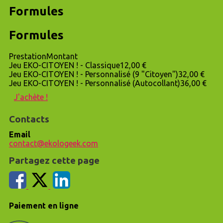
Formules
Formules
Prestation
Montant
Jeu EKO-CITOYEN ! - Classique
12,00 €
Jeu EKO-CITOYEN ! - Personnalisé (9 "Citoyen")
32,00 €
Jeu EKO-CITOYEN ! - Personnalisé (Autocollant)
36,00 €
J'achète !
Contacts
Email
contact@ekologeek.com
Partagez cette page
Paiement en ligne