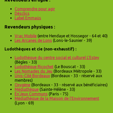
Comprendre pour agir
Désclics
Label Emmaüs
Revendeurs physiques :
Vrac Mobile
(entre Hendaye et Hossegor - 64 et 40)
Les Arcanes de Lons
(Lons-le-Saunier - 39)
Ludothèques et cie (non-exhaustif) :
Ludothèque du centre social et culturel L'Estey
(Bègles - 33)
Ludothèque Ricochet
(Le Bouscat - 33)
Les Nomades du Jeu
(Bordeaux Métropole - 33)
Unis-Cité Bordeaux
(Bordeaux - 33 - réservé aux
membres)
Oxygène
(Bordeaux - 33 - réservé aux bénéficiaires)
Médiathèque
(Sainte-Hélène - 33)
En'Jeux Communs
(Paris - 75)
Médiathèque de la Maison de l'Environnement
(Lyon - 69)