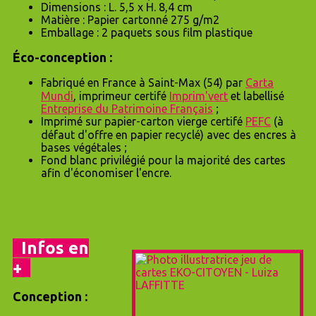
Dimensions : L. 5,5 x H. 8,4 cm
Matière : Papier cartonné 275 g/m2
Emballage : 2 paquets sous film plastique
Éco-conception :
Fabriqué en France à Saint‐Max (54) par
C
arta
Mundi
, imprimeur certifé
Imprim'vert
et labellisé
Entreprise du Patrimoine Français
;
Imprimé sur papier‐carton vierge certifé
PEFC
(à
défaut d'offre en papier recyclé) avec des encres à
bases végétales ;
Fond blanc privilégié pour la majorité des cartes
afin d'économiser l'encre.
Infos en
+
Conception :