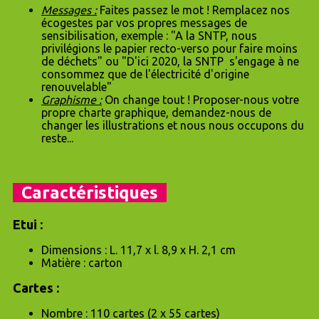
Messages :
Faites passez le mot ! Remplacez nos
écogestes par vos propres messages de
sensibilisation, exemple : "A la SNTP, nous
privilégions le papier recto-verso pour faire moins
de déchets" ou "D'ici 2020, la SNTP s'engage à ne
consommez que de l'électricité d'origine
renouvelable"
Graphisme :
On change tout ! Proposer-nous votre
propre charte graphique, demandez-nous de
changer les illustrations et nous nous occupons du
reste...
Caractéristiques
Etui :
Dimensions : L. 11,7 x l. 8,9 x H. 2,1 cm
Matière : carton
Cartes :
Nombre : 110 cartes (2 x 55 cartes)