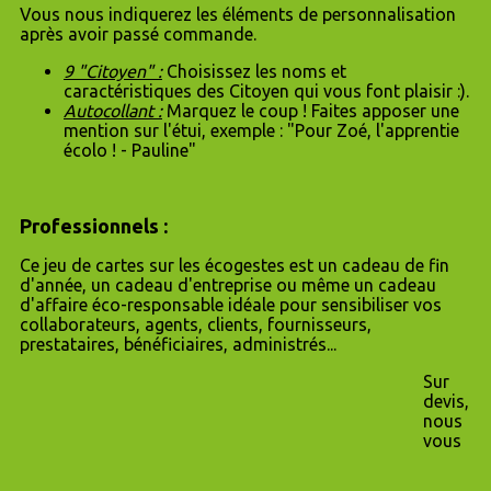
Vous nous indiquerez les éléments de personnalisation
après avoir passé commande.
9 "Citoyen" :
Choisissez les noms et
caractéristiques des Citoyen qui vous font plaisir :).
Autocollant :
Marquez le coup ! Faites apposer une
mention sur l'étui, exemple : "Pour Zoé, l'apprentie
écolo ! - Pauline"
Professionnels :
Ce jeu de cartes sur les écogestes est un cadeau de fin
d'année, un cadeau d'entreprise ou même un cadeau
d'affaire éco-responsable idéale pour sensibiliser vos
collaborateurs, agents, clients, fournisseurs,
prestataires, bénéficiaires, administrés...
Sur
devis,
nous
vous