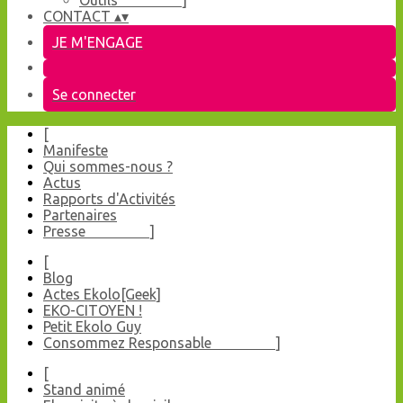
Outils ]
CONTACT
▴
▾
JE M'ENGAGE
Se connecter
[
Manifeste
Qui sommes-nous ?
Actus
Rapports d'Activités
Partenaires
Presse ]
[
Blog
Actes Ekolo[Geek]
EKO-CITOYEN !
Petit Ekolo Guy
Consommez Responsable ]
[
Stand animé