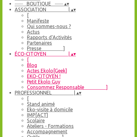
········· BOUTIQUE ·········
▴
▾
ASSOCIATION |
▴
▾
[
Manifeste
Qui sommes-nous ?
Actus
Rapports d'Activités
Partenaires
Presse ]
ÉCO-CITOYEN |
▴
▾
[
Blog
Actes Ekolo[Geek]
EKO-CITOYEN !
Petit Ekolo Guy
Consommez Responsable ]
PROFESSIONNEL |
▴
▾
[
Stand animé
Eko-visite à domicile
IMP[ACT]
Scolaire
Ateliers - Formations
Accompagnement