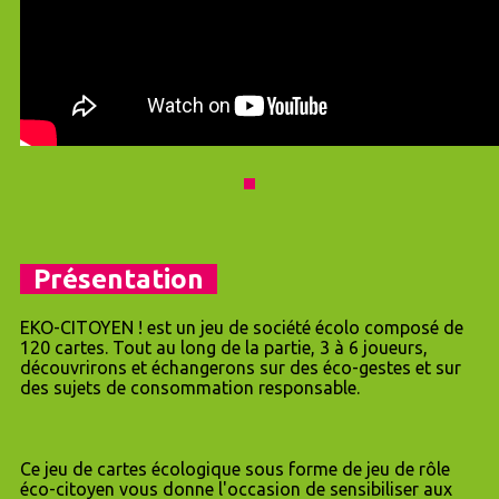
Présentation
EKO-CITOYEN ! est un jeu de société écolo composé de
120 cartes. Tout au long de la partie, 3 à 6 joueurs,
découvrirons et échangerons sur des éco-gestes et sur
des sujets de consommation responsable.
Ce jeu de cartes écologique sous forme de jeu de rôle
éco-citoyen vous donne l'occasion de sensibiliser aux